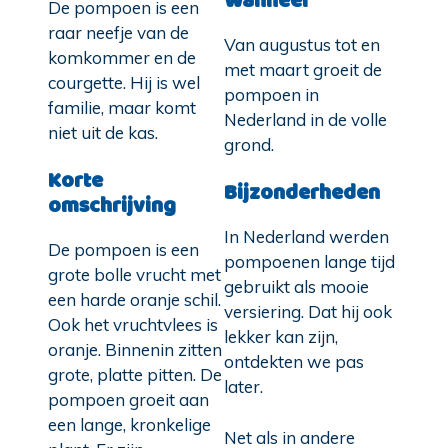
Wanneer
De pompoen is een
raar neefje van de
Van augustus tot en
komkommer en de
met maart groeit de
courgette. Hij is wel
pompoen in
familie, maar komt
Nederland in de volle
niet uit de kas.
grond.
Korte
Bijzonderheden
omschrijving
In Nederland werden
De pompoen is een
pompoenen lange tijd
grote bolle vrucht met
gebruikt als mooie
een harde oranje schil.
versiering. Dat hij ook
Ook het vruchtvlees is
lekker kan zijn,
oranje. Binnenin zitten
ontdekten we pas
grote, platte pitten. De
later.
pompoen groeit aan
een lange, kronkelige
Net als in andere