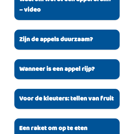
Waarom wordt een appel bruin?
– video
Zijn de appels duurzaam?
Wanneer is een appel rijp?
Voor de kleuters: tellen van fruit
Een raket om op te eten