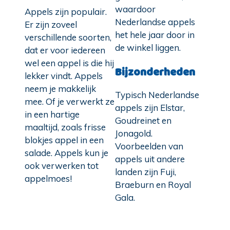
waardoor
Appels zijn populair.
Nederlandse appels
Er zijn zoveel
het hele jaar door in
verschillende soorten,
de winkel liggen.
dat er voor iedereen
wel een appel is die hij
Bijzonderheden
lekker vindt. Appels
neem je makkelijk
Typisch Nederlandse
mee. Of je verwerkt ze
appels zijn Elstar,
in een hartige
Goudreinet en
maaltijd, zoals frisse
Jonagold.
blokjes appel in een
Voorbeelden van
salade. Appels kun je
appels uit andere
ook verwerken tot
landen zijn Fuji,
appelmoes!
Braeburn en Royal
Gala.