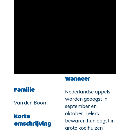
Wanneer
Familie
Nederlandse appels
worden geoogst in
Van den Boom
september en
oktober. Telers
Korte
bewaren hun oogst in
omschrijving
grote koelhuizen,