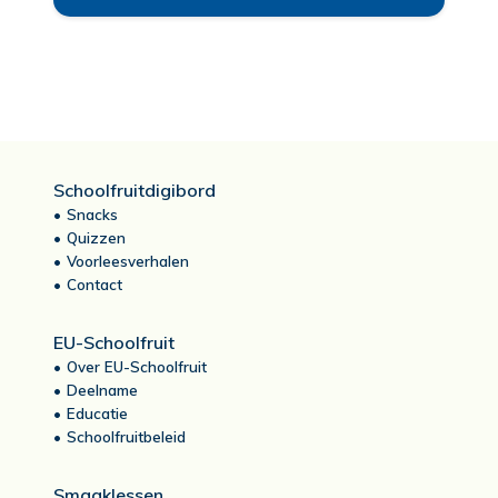
Schoolfruitdigibord
Snacks
Quizzen
Voorleesverhalen
Contact
EU-Schoolfruit
Over EU-Schoolfruit
Deelname
Educatie
Schoolfruitbeleid
Smaaklessen