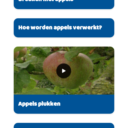
Breuken met appels
Hoe worden appels verwerkt?
Appels plukken