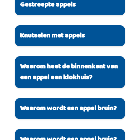
Gestreepte appels
Knutselen met appels
Waarom heet de binnenkant van
een appel een klokhuis?
Waarom wordt een appel bruin?