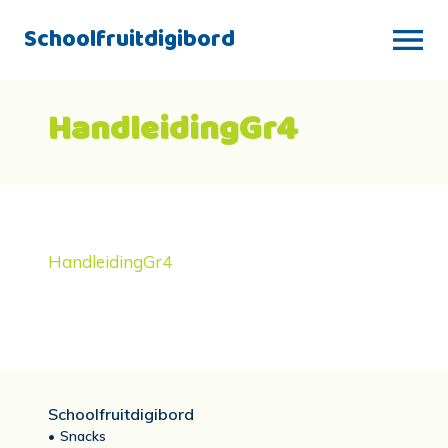
Schoolfruitdigibord
HandleidingGr4
HandleidingGr4
Schoolfruitdigibord
Snacks