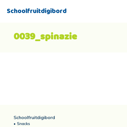
Schoolfruitdigibord
0039_spinazie
Schoolfruitdigibord
Snacks