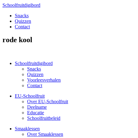
Schoolfruitdigibord
Snacks
Quizzen
Contact
rode kool
Schoolfruitdigibord
Snacks
Quizzen
Voorleesverhalen
Contact
EU-Schoolfruit
Over EU-Schoolfruit
Deelname
Educatie
Schoolfruitbeleid
Smaaklessen
Over Smaaklessen