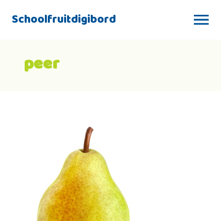
Schoolfruitdigibord
peer