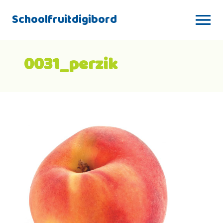
Schoolfruitdigibord
0031_perzik