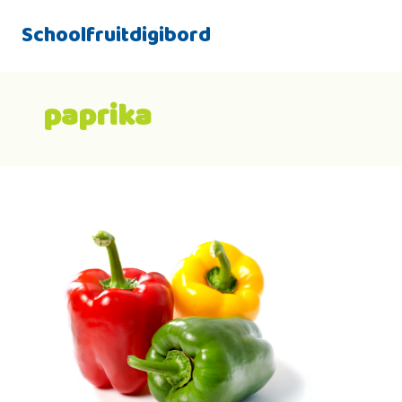
Schoolfruitdigibord
paprika