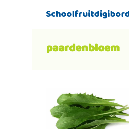
Schoolfruitdigibor
paardenbloem