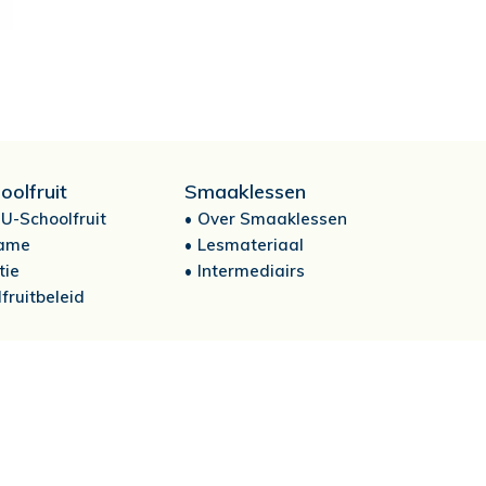
oolfruit
Smaaklessen
U-Schoolfruit
Over Smaaklessen
ame
Lesmateriaal
tie
Intermediairs
fruitbeleid