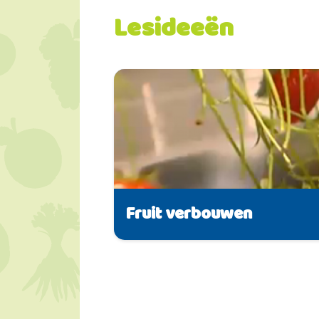
Lesideeën
Fruit verbouwen