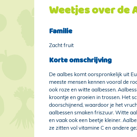
Weetjes over de 
Familie
Zacht fruit
Korte omschrijving
De aalbes komt oorspronkelijk uit E
meeste mensen kennen vooral de rode
ook roze en witte aalbessen. Aalbes
kroontje en groeien in trossen. Het sch
doorschijnend, waardoor je het vrucht
aalbessen smaken friszuur. Witte aal
en vaak ook een beetje kleiner. Aalb
ze zitten vol vitamine C en andere ge