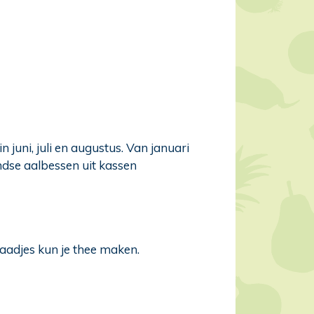
n juni, juli en augustus. Van januari
ndse aalbessen uit kassen
adjes kun je thee maken.