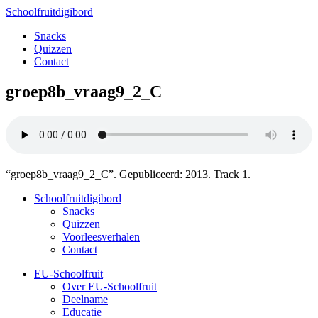
Schoolfruitdigibord
Snacks
Quizzen
Contact
groep8b_vraag9_2_C
“groep8b_vraag9_2_C”. Gepubliceerd: 2013. Track 1.
Schoolfruitdigibord
Snacks
Quizzen
Voorleesverhalen
Contact
EU-Schoolfruit
Over EU-Schoolfruit
Deelname
Educatie