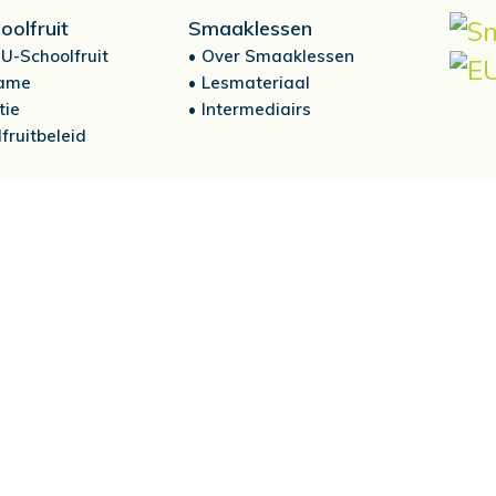
oolfruit
Smaaklessen
U-Schoolfruit
Over Smaaklessen
ame
Lesmateriaal
tie
Intermediairs
fruitbeleid