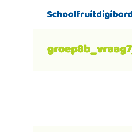
Schoolfruitdigibor
groep8b_vraag7