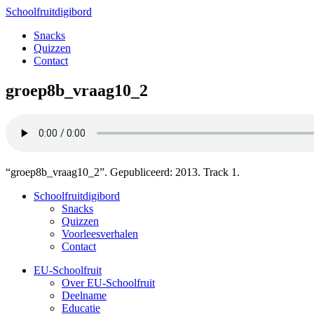
Schoolfruitdigibord
Snacks
Quizzen
Contact
groep8b_vraag10_2
“groep8b_vraag10_2”. Gepubliceerd: 2013. Track 1.
Schoolfruitdigibord
Snacks
Quizzen
Voorleesverhalen
Contact
EU-Schoolfruit
Over EU-Schoolfruit
Deelname
Educatie