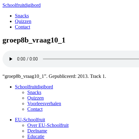
Schoolfruitdigibord
Snacks
Quizzen
Contact
groep8b_vraag10_1
“groep8b_vraag10_1”. Gepubliceerd: 2013. Track 1.
Schoolfruitdigibord
Snacks
Quizzen
Voorleesverhalen
Contact
EU-Schoolfruit
Over EU-Schoolfruit
Deelname
Educatie