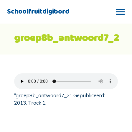
Schoolfruitdigibord
groep8b_antwoord7_2
“groep8b_antwoord7_2”. Gepubliceerd:
2013. Track 1.