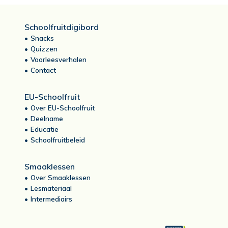
Schoolfruitdigibord
Snacks
Quizzen
Voorleesverhalen
Contact
EU-Schoolfruit
Over EU-Schoolfruit
Deelname
Educatie
Schoolfruitbeleid
Smaaklessen
Over Smaaklessen
Lesmateriaal
Intermediairs