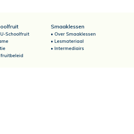
oolfruit
Smaaklessen
U-Schoolfruit
Over Smaaklessen
ame
Lesmateriaal
tie
Intermediairs
fruitbeleid