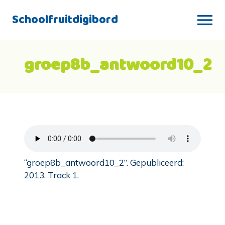
Schoolfruitdigibord
groep8b_antwoord10_2
“groep8b_antwoord10_2”. Gepubliceerd:
2013. Track 1.