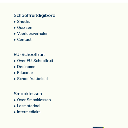
Schoolfruitdigibord
Snacks
Quizzen
Voorleesverhalen
Contact
EU-Schoolfruit
Over EU-Schoolfruit
Deelname
Educatie
Schoolfruitbeleid
Smaaklessen
Over Smaaklessen
Lesmateriaal
Intermediairs