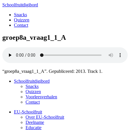
Schoolfruitdigibord
Snacks
Quizzen
Contact
groep8a_vraag1_1_A
“groep8a_vraag1_1_A”. Gepubliceerd: 2013. Track 1.
Schoolfruitdigibord
Snacks
Quizzen
Voorleesverhalen
Contact
EU-Schoolfruit
Over EU-Schoolfruit
Deelname
Educatie