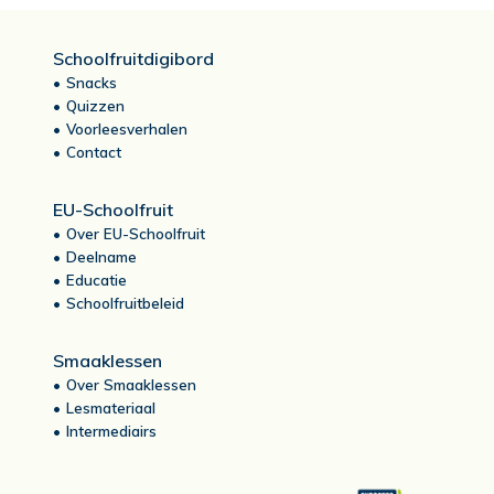
Schoolfruitdigibord
Snacks
Quizzen
Voorleesverhalen
Contact
EU-Schoolfruit
Over EU-Schoolfruit
Deelname
Educatie
Schoolfruitbeleid
Smaaklessen
Over Smaaklessen
Lesmateriaal
Intermediairs