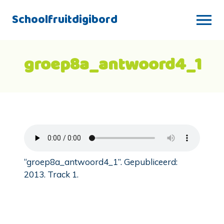
Schoolfruitdigibord
groep8a_antwoord4_1
“groep8a_antwoord4_1”. Gepubliceerd:
2013. Track 1.