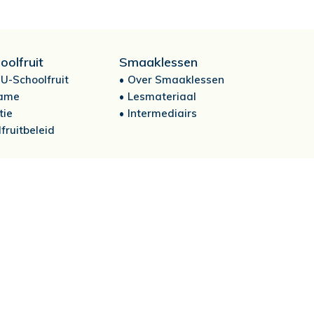
oolfruit
Smaaklessen
U-Schoolfruit
Over Smaaklessen
ame
Lesmateriaal
tie
Intermediairs
fruitbeleid