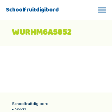
Schoolfruitdigibord
WURHM6A5852
Schoolfruitdigibord
Snacks