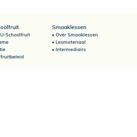
oolfruit
Smaaklessen
U-Schoolfruit
Over Smaaklessen
ame
Lesmateriaal
tie
Intermediairs
fruitbeleid