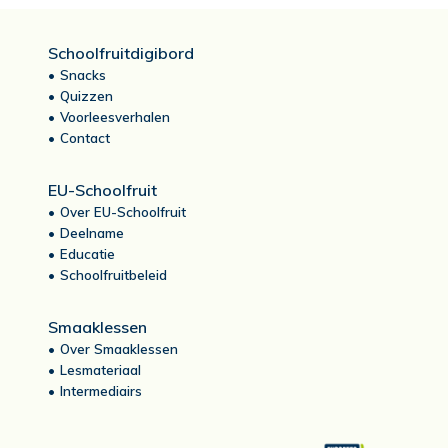
Schoolfruitdigibord
Snacks
Quizzen
Voorleesverhalen
Contact
EU-Schoolfruit
Over EU-Schoolfruit
Deelname
Educatie
Schoolfruitbeleid
Smaaklessen
Over Smaaklessen
Lesmateriaal
Intermediairs