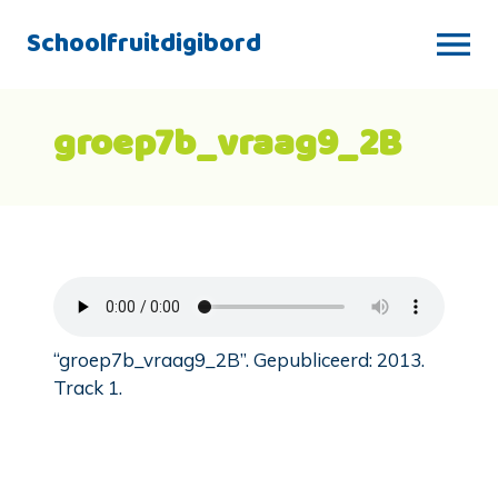
Schoolfruitdigibord
groep7b_vraag9_2B
“groep7b_vraag9_2B”. Gepubliceerd: 2013.
Track 1.