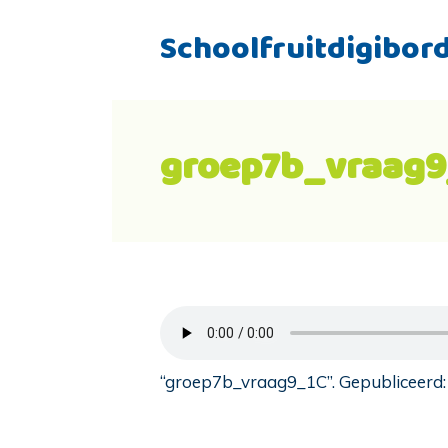
Schoolfruitdigibor
groep7b_vraag9
“groep7b_vraag9_1C”. Gepubliceerd: 