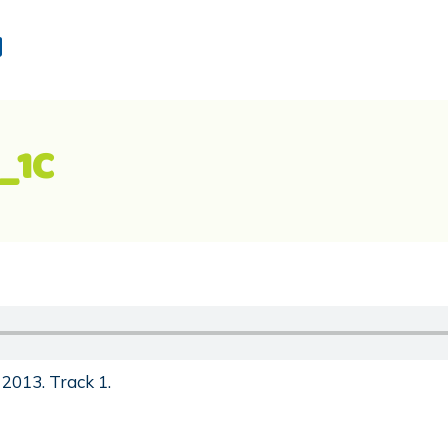
d
_1C
2013. Track 1.