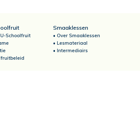
oolfruit
Smaaklessen
U-Schoolfruit
Over Smaaklessen
ame
Lesmateriaal
tie
Intermediairs
fruitbeleid