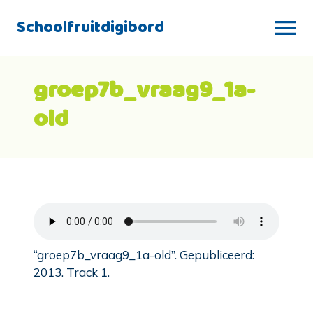
Schoolfruitdigibord
groep7b_vraag9_1a-
old
“groep7b_vraag9_1a-old”. Gepubliceerd:
2013. Track 1.