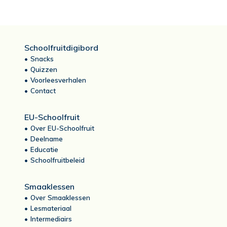
Schoolfruitdigibord
Snacks
Quizzen
Voorleesverhalen
Contact
EU-Schoolfruit
Over EU-Schoolfruit
Deelname
Educatie
Schoolfruitbeleid
Smaaklessen
Over Smaaklessen
Lesmateriaal
Intermediairs