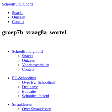
Schoolfruitdigibord
Snacks
Quizzen
Contact
groep7b_vraag8a_wortel
Schoolfruitdigibord
Snacks
Quizzen
Voorleesverhalen
Contact
EU-Schoolfruit
Over EU-Schoolfruit
Deelname
Educatie
Schoolfruitbeleid
Smaaklessen
Over Smaaklessen