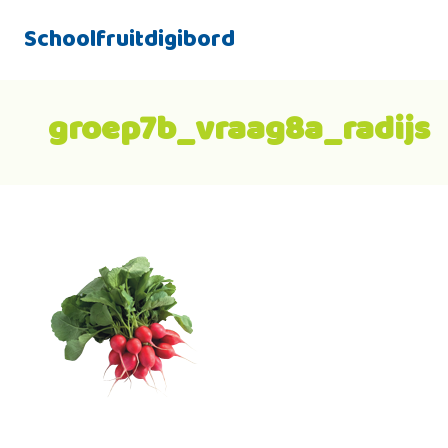
Schoolfruitdigibord
groep7b_vraag8a_radijs