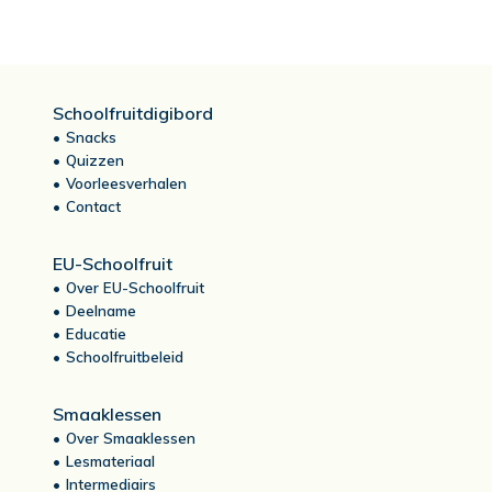
Schoolfruitdigibord
Snacks
Quizzen
Voorleesverhalen
Contact
EU-Schoolfruit
Over EU-Schoolfruit
Deelname
Educatie
Schoolfruitbeleid
Smaaklessen
Over Smaaklessen
Lesmateriaal
Intermediairs