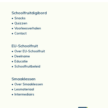
Schoolfruitdigibord
Snacks
Quizzen
Voorleesverhalen
Contact
EU-Schoolfruit
Over EU-Schoolfruit
Deelname
Educatie
Schoolfruitbeleid
Smaaklessen
Over Smaaklessen
Lesmateriaal
Intermediairs