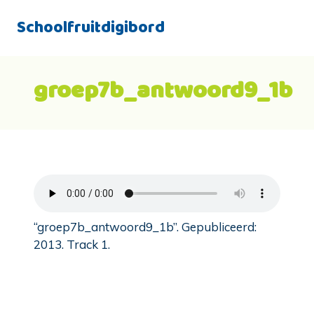
Schoolfruitdigibord
groep7b_antwoord9_1b
“groep7b_antwoord9_1b”. Gepubliceerd:
2013. Track 1.