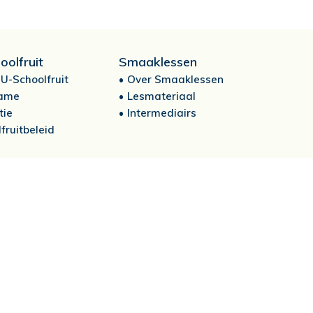
oolfruit
Smaaklessen
U-Schoolfruit
Over Smaaklessen
ame
Lesmateriaal
tie
Intermediairs
fruitbeleid