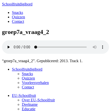
Schoolfruitdigibord
Snacks
Quizzen
Contact
groep7a_vraag4_2
“groep7a_vraag4_2”. Gepubliceerd: 2013. Track 1.
Schoolfruitdigibord
Snacks
Quizzen
Voorleesverhalen
Contact
EU-Schoolfruit
Over EU-Schoolfruit
Deelname
Educatie