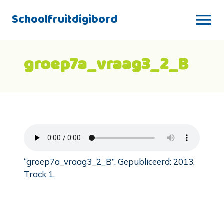
Schoolfruitdigibord
groep7a_vraag3_2_B
“groep7a_vraag3_2_B”. Gepubliceerd: 2013.
Track 1.