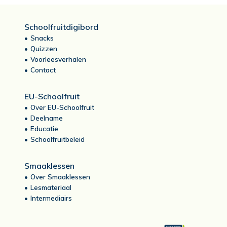
Schoolfruitdigibord
Snacks
Quizzen
Voorleesverhalen
Contact
EU-Schoolfruit
Over EU-Schoolfruit
Deelname
Educatie
Schoolfruitbeleid
Smaaklessen
Over Smaaklessen
Lesmateriaal
Intermediairs