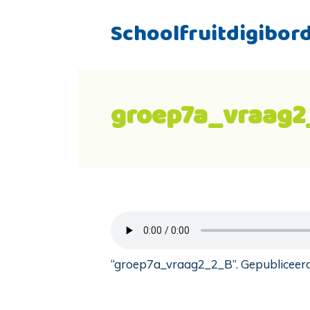
Schoolfruitdigibor
groep7a_vraag2
“groep7a_vraag2_2_B”. Gepubliceerd: