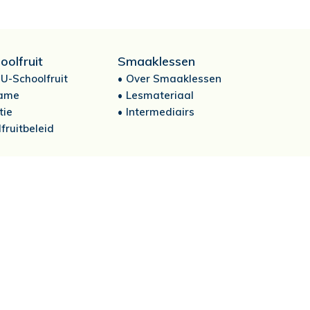
oolfruit
Smaaklessen
U-Schoolfruit
Over Smaaklessen
ame
Lesmateriaal
tie
Intermediairs
fruitbeleid