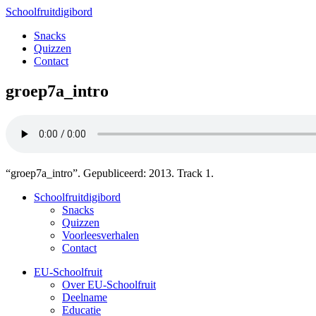
Schoolfruitdigibord
Snacks
Quizzen
Contact
groep7a_intro
“groep7a_intro”. Gepubliceerd: 2013. Track 1.
Schoolfruitdigibord
Snacks
Quizzen
Voorleesverhalen
Contact
EU-Schoolfruit
Over EU-Schoolfruit
Deelname
Educatie