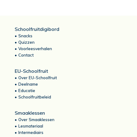
Schoolfruitdigibord
Snacks
Quizzen
Voorleesverhalen
Contact
EU-Schoolfruit
Over EU-Schoolfruit
Deelname
Educatie
Schoolfruitbeleid
Smaaklessen
Over Smaaklessen
Lesmateriaal
Intermediairs