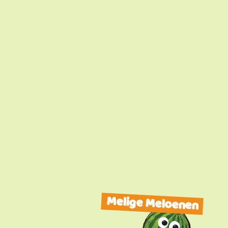
Melige Meloenen