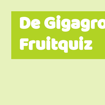
De Gigagro
Fruitquiz