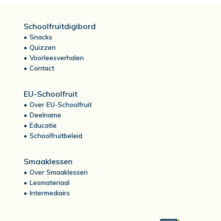
Schoolfruitdigibord
Snacks
Quizzen
Voorleesverhalen
Contact
EU-Schoolfruit
Over EU-Schoolfruit
Deelname
Educatie
Schoolfruitbeleid
Smaaklessen
Over Smaaklessen
Lesmateriaal
Intermediairs