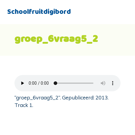
Schoolfruitdigibord
groep_6vraag5_2
“groep_6vraag5_2”. Gepubliceerd: 2013.
Track 1.