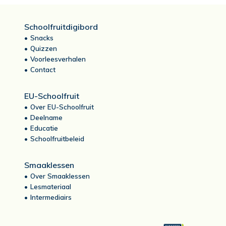
Schoolfruitdigibord
Snacks
Quizzen
Voorleesverhalen
Contact
EU-Schoolfruit
Over EU-Schoolfruit
Deelname
Educatie
Schoolfruitbeleid
Smaaklessen
Over Smaaklessen
Lesmateriaal
Intermediairs