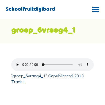
Schoolfruitdigibord
groep_6vraag4_1
“groep_6vraag4_1”. Gepubliceerd: 2013.
Track 1.