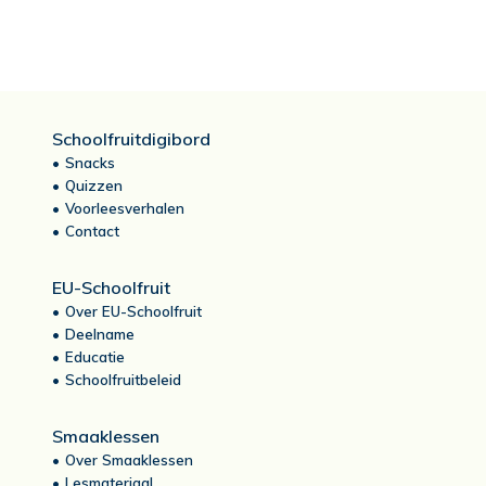
Schoolfruitdigibord
Snacks
Quizzen
Voorleesverhalen
Contact
EU-Schoolfruit
Over EU-Schoolfruit
Deelname
Educatie
Schoolfruitbeleid
Smaaklessen
Over Smaaklessen
Lesmateriaal