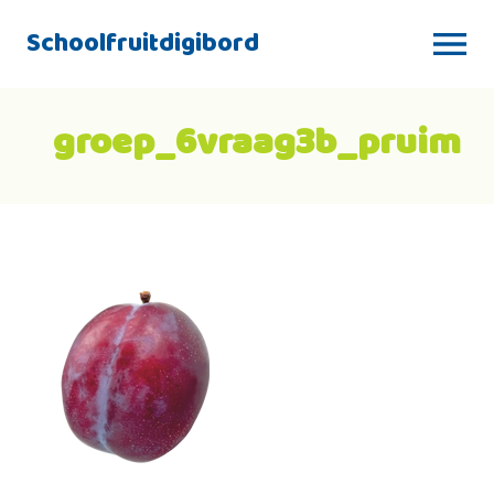
Schoolfruitdigibord
groep_6vraag3b_pruim