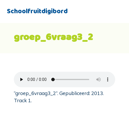
Schoolfruitdigibord
groep_6vraag3_2
“groep_6vraag3_2”. Gepubliceerd: 2013.
Track 1.