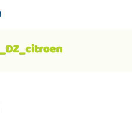
d
_DZ_citroen