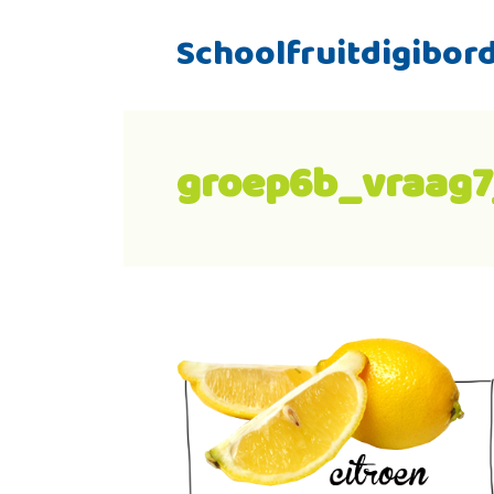
Schoolfruitdigibor
groep6b_vraag7