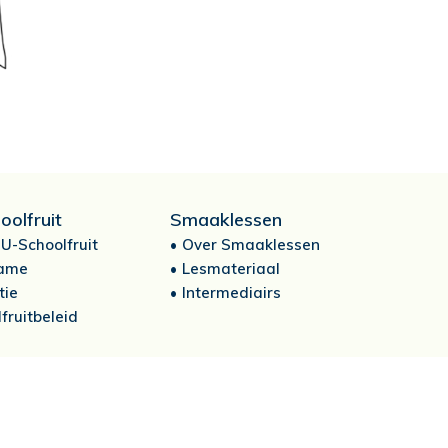
oolfruit
Smaaklessen
U-Schoolfruit
Over Smaaklessen
ame
Lesmateriaal
tie
Intermediairs
fruitbeleid