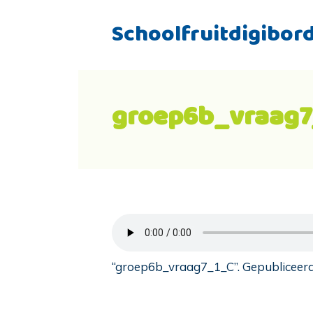
Schoolfruitdigibor
groep6b_vraag7
“groep6b_vraag7_1_C”. Gepubliceerd: