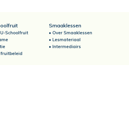
oolfruit
Smaaklessen
U-Schoolfruit
Over Smaaklessen
ame
Lesmateriaal
tie
Intermediairs
fruitbeleid