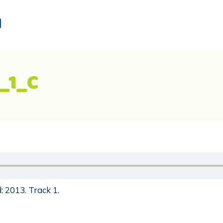
d
_1_C
 2013. Track 1.