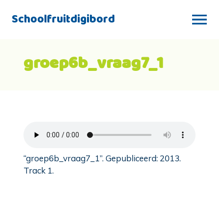
Schoolfruitdigibord
groep6b_vraag7_1
“groep6b_vraag7_1”. Gepubliceerd: 2013.
Track 1.