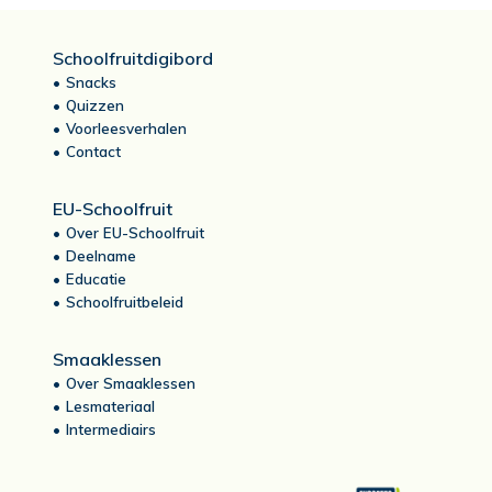
Schoolfruitdigibord
Snacks
Quizzen
Voorleesverhalen
Contact
EU-Schoolfruit
Over EU-Schoolfruit
Deelname
Educatie
Schoolfruitbeleid
Smaaklessen
Over Smaaklessen
Lesmateriaal
Intermediairs