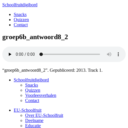
Schoolfruitdigibord
Snacks
Quizzen
Contact
groep6b_antwoord8_2
“groep6b_antwoord8_2”. Gepubliceerd: 2013. Track 1.
Schoolfruitdigibord
Snacks
Quizzen
Voorleesverhalen
Contact
EU-Schoolfruit
Over EU-Schoolfruit
Deelname
Educatie