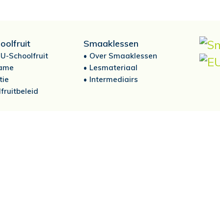
oolfruit
Smaaklessen
U-Schoolfruit
Over Smaaklessen
ame
Lesmateriaal
tie
Intermediairs
fruitbeleid