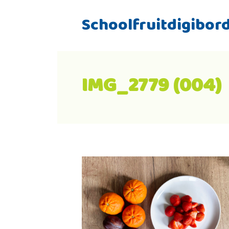
Schoolfruitdigibor
IMG_2779 (004)