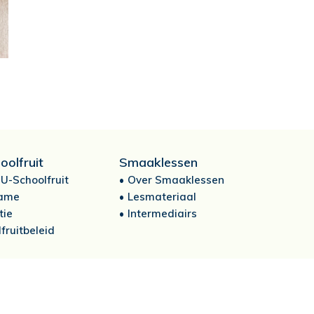
oolfruit
Smaaklessen
U-Schoolfruit
Over Smaaklessen
ame
Lesmateriaal
tie
Intermediairs
fruitbeleid