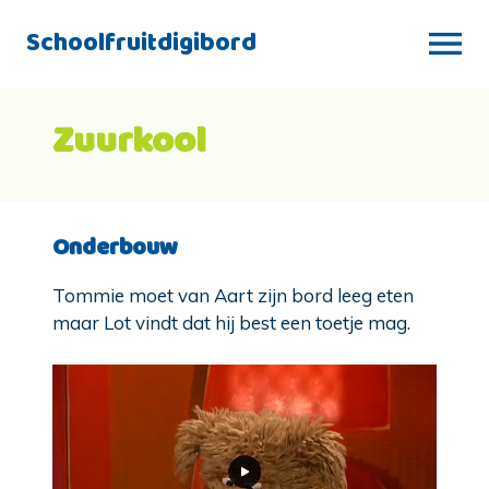
Schoolfruitdigibord
Zuurkool
Onderbouw
Tommie moet van Aart zijn bord leeg eten
maar Lot vindt dat hij best een toetje mag.