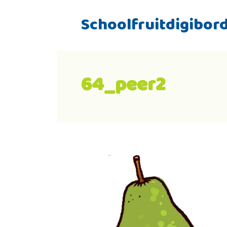
Schoolfruitdigibor
64_peer2