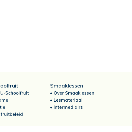
oolfruit
Smaaklessen
U-Schoolfruit
Over Smaaklessen
ame
Lesmateriaal
tie
Intermediairs
fruitbeleid