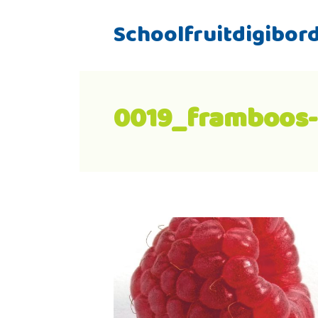
Schoolfruitdigibor
0019_framboos