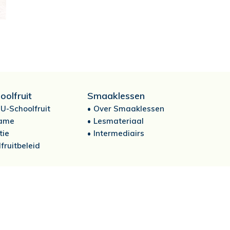
oolfruit
Smaaklessen
U-Schoolfruit
Over Smaaklessen
ame
Lesmateriaal
tie
Intermediairs
fruitbeleid