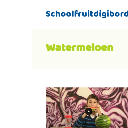
Schoolfruitdigibor
Watermeloen