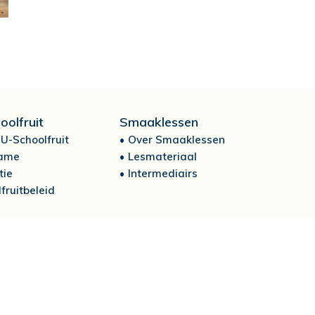
oolfruit
Smaaklessen
U-Schoolfruit
Over Smaaklessen
ame
Lesmateriaal
tie
Intermediairs
fruitbeleid