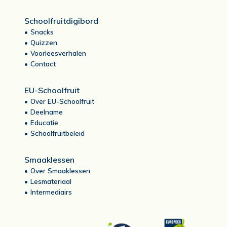
Schoolfruitdigibord
Snacks
Quizzen
Voorleesverhalen
Contact
EU-Schoolfruit
Over EU-Schoolfruit
Deelname
Educatie
Schoolfruitbeleid
Smaaklessen
Over Smaaklessen
Lesmateriaal
Intermediairs